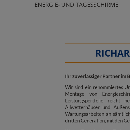
ENERGIE- UND TAGESSCHIRME
RICHAR
Ihr zuverlässiger Partner im
Wir sind ein renommiertes Un
Montage von Energieschirm
Leistungsportfolio reicht
Allwetterhäuser und Außensc
Wartungsarbeiten an sämtlich
dritten Generation, mit den G