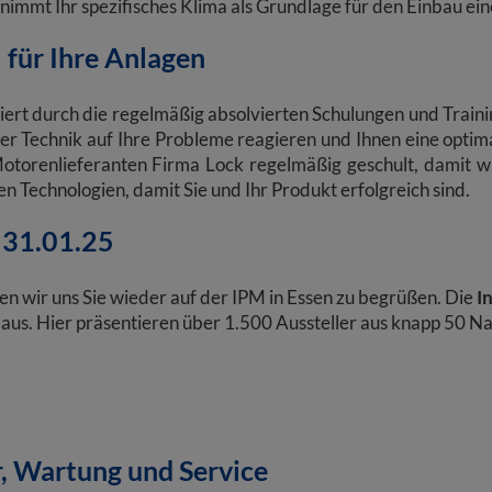
immt Ihr spezifisches Klima als Grundlage für den Einbau ei
 für Ihre Anlagen
ziert durch die regelmäßig absolvierten Schulungen und Traini
r Technik auf Ihre Probleme reagieren und Ihnen eine optima
otorenlieferanten Firma Lock regelmäßig geschult, damit wi
 Technologien, damit Sie und Ihr Produkt erfolgreich sind.
 31.01.25
 wir uns Sie wieder auf der IPM in Essen zu begrüßen. Die
I
aus. Hier präsentieren über 1.500 Aussteller aus knapp 50 Na
, Wartung und Service