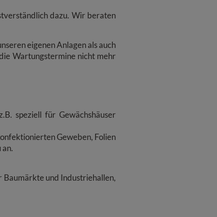
tverständlich dazu. Wir beraten
 unseren eigenen Anlagen als auch
 die Wartungstermine nicht mehr
.B. speziell für Gewächshäuser
konfektionierten Geweben, Folien
u an.
 Baumärkte und Industriehallen,