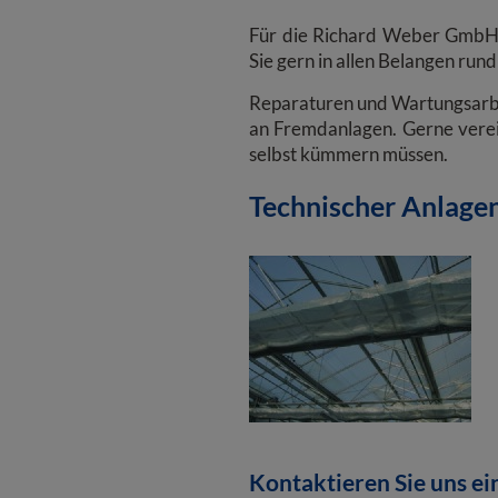
Für die Richard Weber GmbH g
Sie gern in allen Belangen run
Reparaturen und Wartungsarbei
an Fremdanlagen. Gerne verei
selbst kümmern müssen.
Technischer Anlage
Kontaktieren Sie uns ei