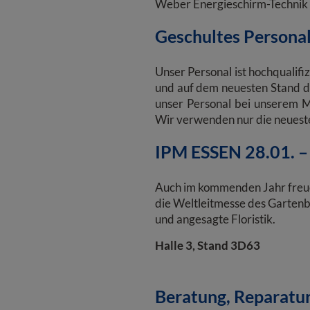
Weber Energieschirm-Technik n
Geschultes Personal
Unser Personal ist hochqualifi
und auf dem neuesten Stand de
unser Personal bei unserem M
Wir verwenden nur die neuesten
IPM ESSEN 28.01. –
Auch im kommenden Jahr freuen
die Weltleitmesse des Gartenb
und angesagte Floristik.
Halle 3, Stand 3D63
Beratung, Reparatur