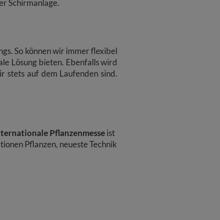
ner Schirmanlage.
ngs. So können wir immer flexibel
le Lösung bieten. Ebenfalls wird
r stets auf dem Laufenden sind.
nternationale Pflanzenmesse
ist
tionen Pflanzen, neueste Technik