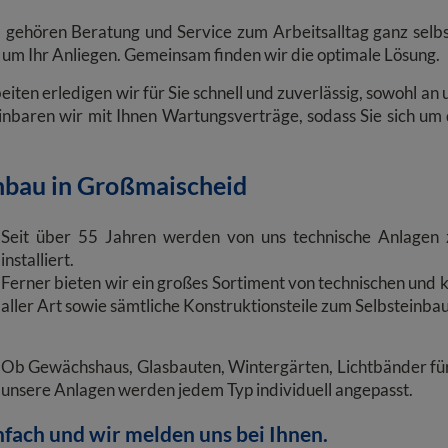
ehören Beratung und Service zum Arbeitsalltag ganz selbs
d um Ihr Anliegen. Gemeinsam finden wir die optimale Lösung.
ten erledigen wir für Sie schnell und zuverlässig, sowohl an
nbaren wir mit Ihnen Wartungsverträge, sodass Sie sich um
nbau in Großmaischeid
Seit über 55 Jahren werden von uns technische Anlagen z
installiert.
Ferner bieten wir ein großes Sortiment von technischen und 
aller Art sowie sämtliche Konstruktionsteile zum Selbsteinba
Ob Gewächshaus, Glasbauten, Wintergärten, Lichtbänder für
unsere Anlagen werden jedem Typ individuell angepasst.
nfach und wir melden uns bei Ihnen.