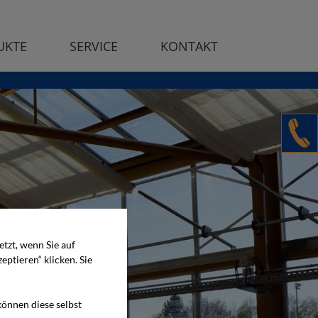
UKTE
SERVICE
KONTAKT
tzt, wenn Sie auf
eptieren“ klicken. Sie
können diese selbst