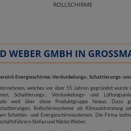
ROLLSCHIRME
D WEBER GMBH IN GROSSMA
 Bereich Energieschirme, Verdunkelungs-, Schattierungs- un
ternehmen, welches vor über 55 Jahren gegründet wurde un
en, Schattierungs-, Verdunkelungs- und Lüftungsanla
 heute weit über diese Produktgruppe hinaus. Dazu ge
hattierungen, Rollschirmsysteme als Klimaabtrennung od
en Schattier- und Energieschirmsystemen. Die Firma befin
eschäftsführern Stefan und Niklas Weber.